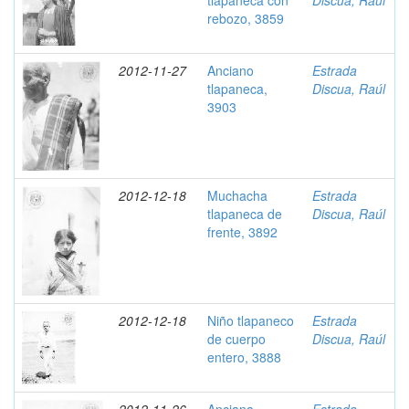
tlapaneca con
Discua, Raúl
rebozo, 3859
2012-11-27
Anciano
Estrada
tlapaneca,
Discua, Raúl
3903
2012-12-18
Muchacha
Estrada
tlapaneca de
Discua, Raúl
frente, 3892
2012-12-18
Niño tlapaneco
Estrada
de cuerpo
Discua, Raúl
entero, 3888