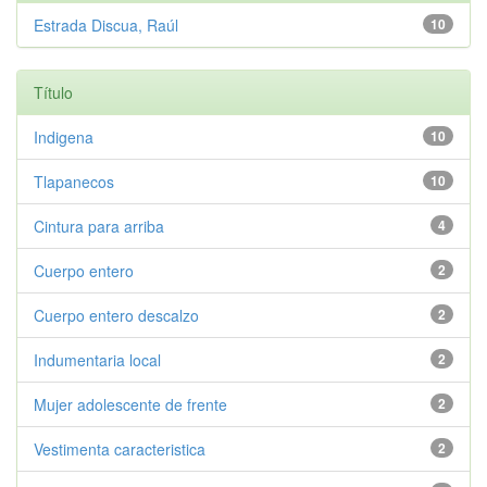
Estrada Discua, Raúl
10
Título
Indigena
10
Tlapanecos
10
Cintura para arriba
4
Cuerpo entero
2
Cuerpo entero descalzo
2
Indumentaria local
2
Mujer adolescente de frente
2
Vestimenta caracteristica
2