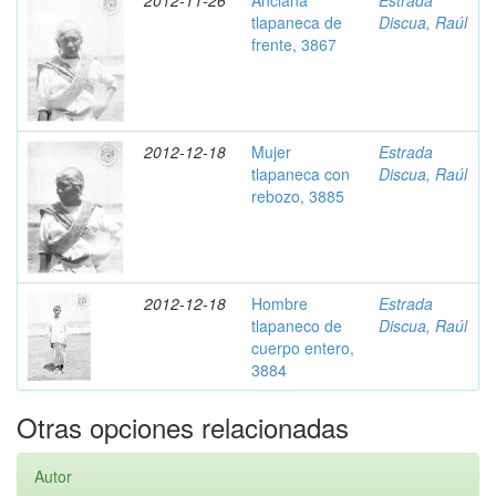
2012-11-26
Anciana
Estrada
tlapaneca de
Discua, Raúl
frente, 3867
2012-12-18
Mujer
Estrada
tlapaneca con
Discua, Raúl
rebozo, 3885
2012-12-18
Hombre
Estrada
tlapaneco de
Discua, Raúl
cuerpo entero,
3884
Otras opciones relacionadas
Autor