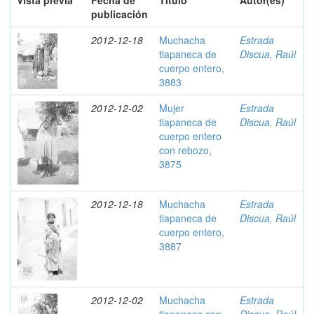
Vista previa
Fecha de
Título
Autor(es)
publicación
2012-12-18
Muchacha
Estrada
tlapaneca de
Discua, Raúl
cuerpo entero,
3883
2012-12-02
Mujer
Estrada
tlapaneca de
Discua, Raúl
cuerpo entero
con rebozo,
3875
2012-12-18
Muchacha
Estrada
tlapaneca de
Discua, Raúl
cuerpo entero,
3887
2012-12-02
Muchacha
Estrada