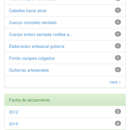
Cabellos hacia atras
1
Cuerpo completo sentado
1
Cuerpo entero sentada rodillas a...
1
Elaboracion artesanal guitarra
1
Fondo zarapes colgados
1
Guitarras artesanales
1
next >
Fecha de lanzamiento
2012
2
2015
2