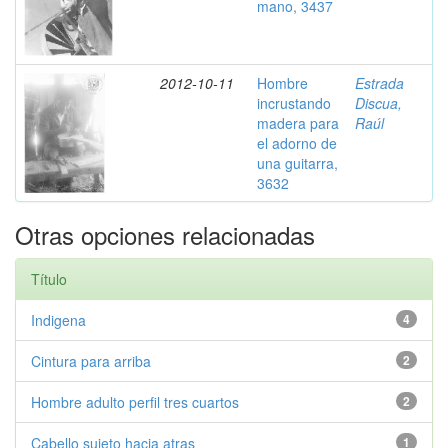
mano, 3437
2012-10-11
Hombre
Estrada
incrustando
Discua,
madera para
Raúl
el adorno de
una guitarra,
3632
Otras opciones relacionadas
Título
Indigena
4
Cintura para arriba
2
Hombre adulto perfil tres cuartos
2
Cabello sujeto hacia atras
1