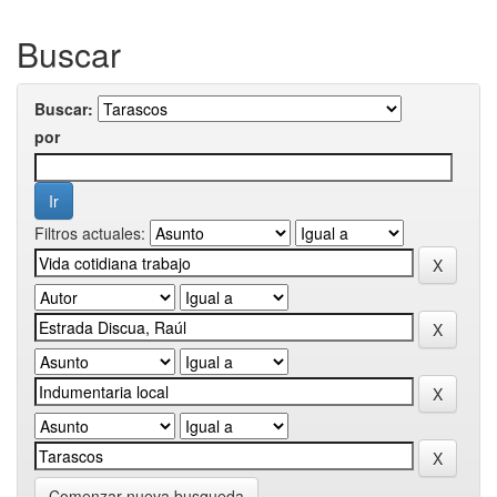
Buscar
Buscar:
por
Filtros actuales:
Comenzar nueva busqueda