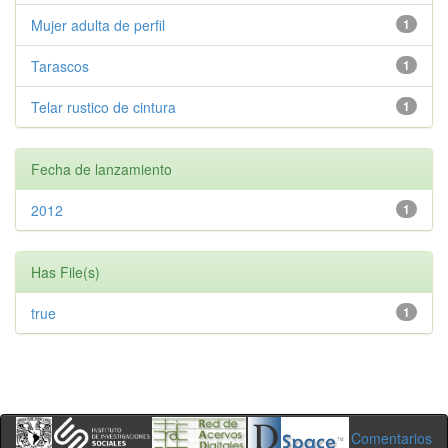
Mujer adulta de perfil
1
Tarascos
1
Telar rustico de cintura
1
Fecha de lanzamiento
2012
1
Has File(s)
true
1
Comentarios