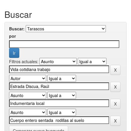
Buscar
Buscar:
por
Filtros actuales:
Comenzar nueva busqueda