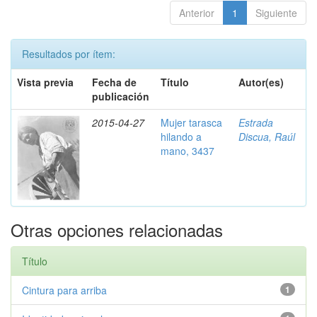
Anterior
1
Siguiente
Resultados por ítem:
Vista previa
Fecha de
Título
Autor(es)
publicación
2015-04-27
Mujer tarasca
Estrada
hilando a
Discua, Raúl
mano, 3437
Otras opciones relacionadas
Título
Cintura para arriba
1