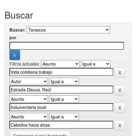
Buscar
Buscar:
por
Filtros actuales:
Comenzar nueva busqueda