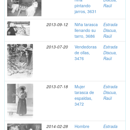
pintando
Raúl
jarros, 3631
2013-09-12
Niña tarasca
Estrada
llenando su
Discua,
tarro, 3686
Raúl
2013-07-20
Vendedoras
Estrada
de ollas,
Discua,
3476
Raúl
2013-07-18
Mujer
Estrada
tarasca de
Discua,
espaldas,
Raúl
3472
2014-02-28
Hombre
Estrada