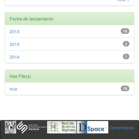
Fecha de lanzamiento
2013
15
2015
2
2014
1
Has File(s)
true
18
Comentarios