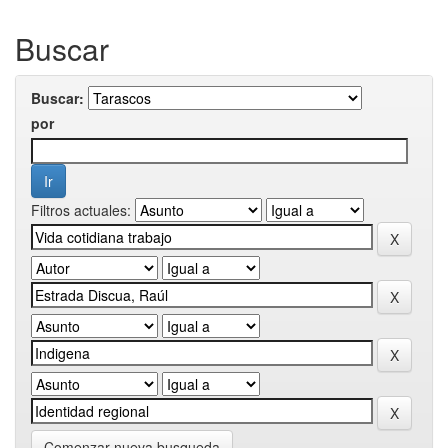
Buscar
Buscar:
por
Filtros actuales:
Comenzar nueva busqueda