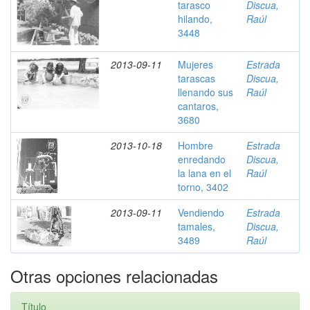
tarasco
Discua,
hilando,
Raúl
3448
2013-09-11
Mujeres
Estrada
tarascas
Discua,
llenando sus
Raúl
cantaros,
3680
2013-10-18
Hombre
Estrada
enredando
Discua,
la lana en el
Raúl
torno, 3402
2013-09-11
Vendiendo
Estrada
tamales,
Discua,
3489
Raúl
Otras opciones relacionadas
Título