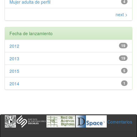
Mujer adulta de perfil
4
next >
Fecha de lanzamiento
2012
19
2013
19
2015
5
2014
1
Comentarios