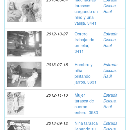
tarascas
Discua,
cargando un
Raúl
nino y una
vasija, 3441
2012-10-27
Obrero
Estrada
trabajando
Discua,
un telar,
Raúl
3411
2013-07-18
Hombre y
Estrada
niña
Discua,
pintando
Raúl
jarros, 3631
2012-11-13
Mujer
Estrada
tarasca de
Discua,
cuerpo
Raúl
entero, 3583
2013-09-12
Niña tarasca
Estrada
llenando su
Discua,