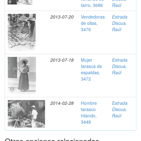
tarro, 3686
Raúl
2013-07-20
Vendedoras
Estrada
de ollas,
Discua,
3476
Raúl
2013-07-18
Mujer
Estrada
tarasca de
Discua,
espaldas,
Raúl
3472
2014-02-28
Hombre
Estrada
tarasco
Discua,
hilando,
Raúl
3448
Otras opciones relacionadas