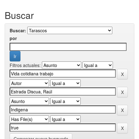
Buscar
Buscar:
por
Filtros actuales:
Comenzar nueva busqueda