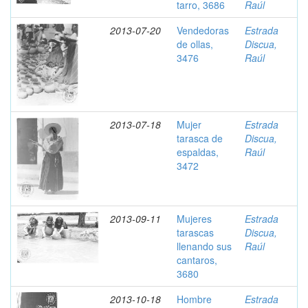
tarro, 3686
Raúl
2013-07-20
Vendedoras
Estrada
de ollas,
Discua,
3476
Raúl
2013-07-18
Mujer
Estrada
tarasca de
Discua,
espaldas,
Raúl
3472
2013-09-11
Mujeres
Estrada
tarascas
Discua,
llenando sus
Raúl
cantaros,
3680
2013-10-18
Hombre
Estrada