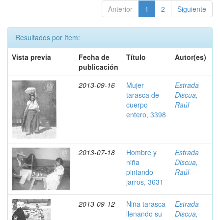
Anterior
1
2
Siguiente
Resultados por ítem:
Vista previa
Fecha de
Título
Autor(es)
publicación
2013-09-16
Mujer
Estrada
tarasca de
Discua,
cuerpo
Raúl
entero, 3398
2013-07-18
Hombre y
Estrada
niña
Discua,
pintando
Raúl
jarros, 3631
2013-09-12
Niña tarasca
Estrada
llenando su
Discua,