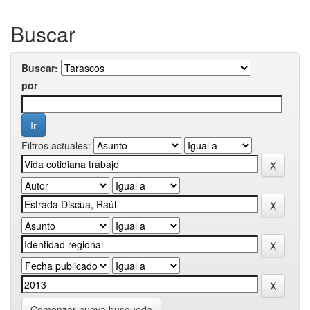
Buscar
Buscar:
por
Filtros actuales:
Comenzar nueva busqueda