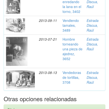
enredando
Discua,
la lana en el
Raúl
torno, 3402
2013-09-11
Vendiendo
Estrada
tamales,
Discua,
3489
Raúl
2013-07-21
Hombre
Estrada
torneando
Discua,
una pieza de
Raúl
ajedrez,
3652
2013-08-13
Vendedoras
Estrada
de tortillas,
Discua,
3708
Raúl
Otras opciones relacionadas