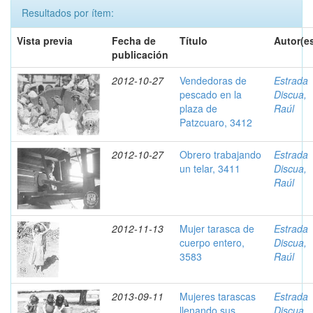
Resultados por ítem:
Vista previa
Fecha de
Título
Autor(e
publicación
2012-10-27
Vendedoras de
Estrada
pescado en la
Discua,
plaza de
Raúl
Patzcuaro, 3412
2012-10-27
Obrero trabajando
Estrada
un telar, 3411
Discua,
Raúl
2012-11-13
Mujer tarasca de
Estrada
cuerpo entero,
Discua,
3583
Raúl
2013-09-11
Mujeres tarascas
Estrada
llenando sus
Discua,