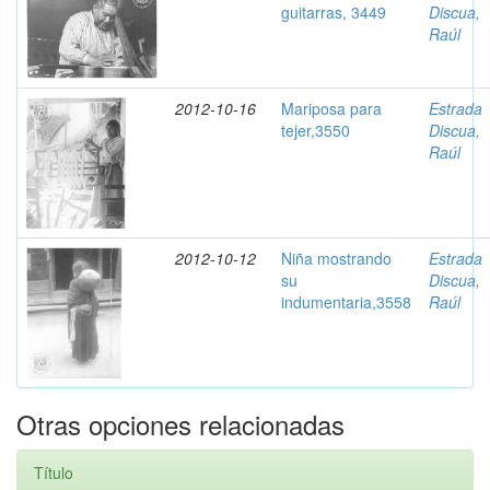
guitarras, 3449
Discua,
Raúl
2012-10-16
Mariposa para
Estrada
tejer,3550
Discua,
Raúl
2012-10-12
Niña mostrando
Estrada
su
Discua,
indumentaria,3558
Raúl
Otras opciones relacionadas
Título