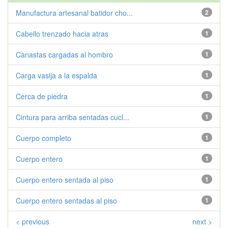
Manufactura artesanal batidor cho...
2
Cabello trenzado hacia atras
1
Canastas cargadas al hombro
1
Carga vasija a la espalda
1
Cerca de piedra
1
Cintura para arriba sentadas cucl...
1
Cuerpo completo
1
Cuerpo entero
1
Cuerpo entero sentada al piso
1
Cuerpo entero sentadas al piso
1
< previous
next >