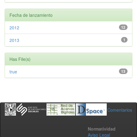
Fecha de lanzamiento
2012
12
2013
1
Has File(s)
true
13
Comentarios
Normatividad
Aviso Legal