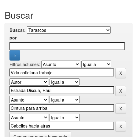
Buscar
Buscar:
por
Filtros actuales:
Comenzar nueva busqueda