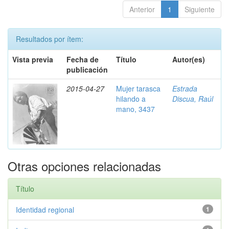
Anterior
1
Siguiente
Resultados por ítem:
Vista previa
Fecha de
Título
Autor(es)
publicación
2015-04-27
Mujer tarasca
Estrada
hilando a
Discua, Raúl
mano, 3437
Otras opciones relacionadas
Título
Identidad regional
1