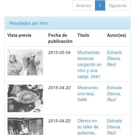
Anterior
1
Siguiente
Resultados por ítem:
Vista previa
Fecha de
Título
Autor(es)
publicación
2015-05-04
Muchachas
Estrada
tarascas
Discua,
cargando un
Raúl
nino y una
vasija, 3441
2015-04-22
Mostrando
Estrada
una laca,
Discua,
3496
Raúl
2015-04-22
Obrero en
Estrada
su taller de
Discua,
guitarras,
Raúl