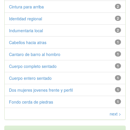
Cintura para arriba
2
Identidad regional
2
Indumentaria local
2
Cabellos hacia atras
1
Cantaro de barro al hombro
1
Cuerpo completo sentado
1
Cuerpo entero sentado
1
Dos mujeres jovenes frente y perfil
1
Fondo cerda de piedras
1
next >