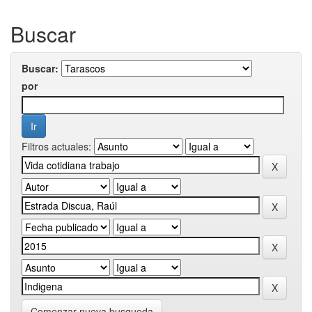
Buscar
Buscar:
por
Filtros actuales:
Comenzar nueva busqueda