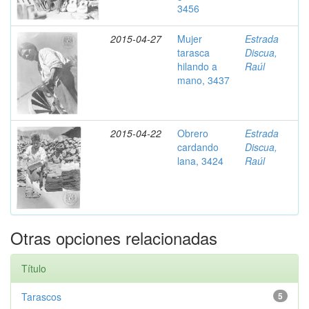
3456
2015-04-27
Mujer
Estrada
tarasca
Discua,
hilando a
Raúl
mano, 3437
2015-04-22
Obrero
Estrada
cardando
Discua,
lana, 3424
Raúl
Otras opciones relacionadas
Título
Tarascos
5