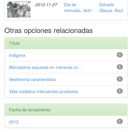
2012-11-27
Día de
Estrada
mercado, 3641
Discua, Raúl
Otras opciones relacionadas
Título
Indigena
1
Mercaderia expuesta en maneras co...
1
Vestimenta caracteristica
1
Vida cotidiana intercambio productos
1
Fecha de lanzamiento
2012
1