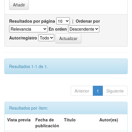
Resultados por página
|
Ordenar por
En orden
Autor/registro
Resultados 1-1 de 1.
Anterior
1
Siguiente
Resultados por ítem:
Vista previa
Fecha de
Título
Autor(es)
publicación