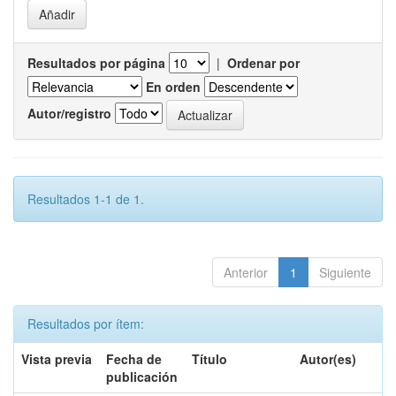
Resultados por página
|
Ordenar por
En orden
Autor/registro
Resultados 1-1 de 1.
Anterior
1
Siguiente
Resultados por ítem:
Vista previa
Fecha de
Título
Autor(es)
publicación