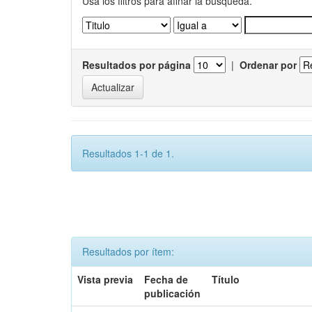
Usa los filtros para afinar la busqueda.
Resultados por página
|
Ordenar por
Resultados 1-1 de 1.
Resultados por ítem:
Vista previa
Fecha de
Título
publicación