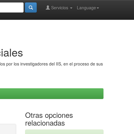
Servicios
Language
iales
s por los investigadores del IIS, en el proceso de sus
Otras opciones
relacionadas