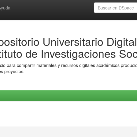
Ayuda
ositorio Universitario Digital
tituto de Investigaciones Soc
io para compartir materiales y recursos digitales académicos producido
es proyectos.