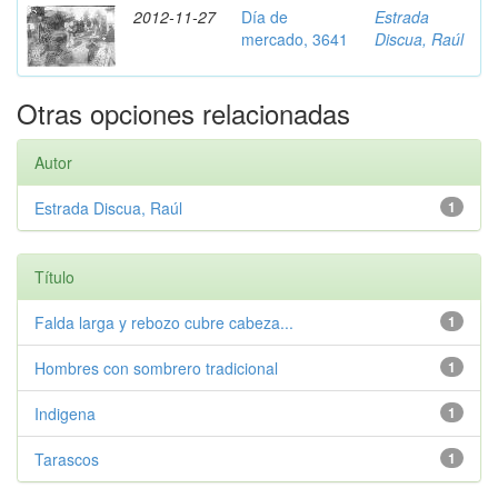
2012-11-27
Día de
Estrada
mercado, 3641
Discua, Raúl
Otras opciones relacionadas
Autor
Estrada Discua, Raúl
1
Título
Falda larga y rebozo cubre cabeza...
1
Hombres con sombrero tradicional
1
Indigena
1
Tarascos
1