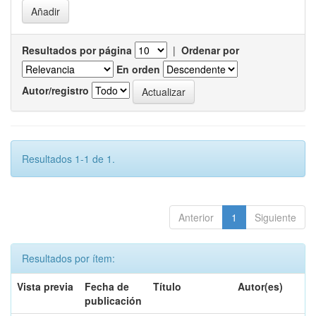
Resultados por página
|
Ordenar por
En orden
Autor/registro
Resultados 1-1 de 1.
Anterior
1
Siguiente
Resultados por ítem:
Vista previa
Fecha de
Título
Autor(es)
publicación