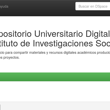
Ayuda
ositorio Universitario Digital
tituto de Investigaciones Soc
io para compartir materiales y recursos digitales académicos producido
es proyectos.