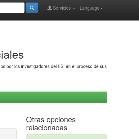
Servicios
Language
iales
s por los investigadores del IIS, en el proceso de sus
Otras opciones
relacionadas