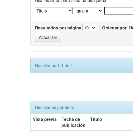
Usa los filtros para afinar la busqueda.
Resultados por página
|
Ordenar por
Resultados 1-1 de 1.
Resultados por ítem:
Vista previa
Fecha de
Título
publicación