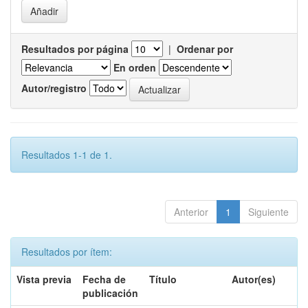
Resultados por página
|
Ordenar por
En orden
Autor/registro
Resultados 1-1 de 1.
Anterior
1
Siguiente
Resultados por ítem:
Vista previa
Fecha de
Título
Autor(es)
publicación