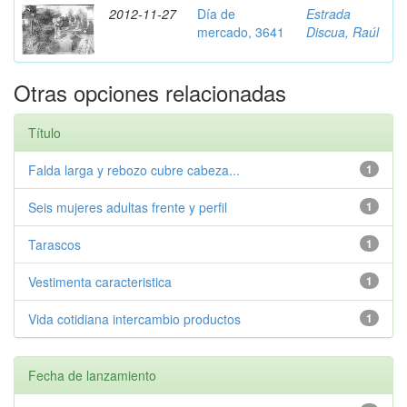
2012-11-27
Día de
Estrada
mercado, 3641
Discua, Raúl
Otras opciones relacionadas
Título
Falda larga y rebozo cubre cabeza...
1
Seis mujeres adultas frente y perfil
1
Tarascos
1
Vestimenta caracteristica
1
Vida cotidiana intercambio productos
1
Fecha de lanzamiento