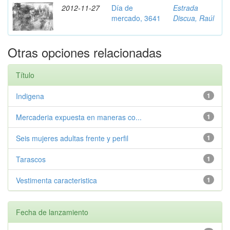
2012-11-27
Día de
Estrada
mercado, 3641
Discua, Raúl
Otras opciones relacionadas
Título
Indigena
1
Mercaderia expuesta en maneras co...
1
Seis mujeres adultas frente y perfil
1
Tarascos
1
Vestimenta caracteristica
1
Fecha de lanzamiento