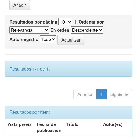
Resultados por página
|
Ordenar por
En orden
Autor/registro
Resultados 1-1 de 1.
Anterior
1
Siguiente
Resultados por ítem:
Vista previa
Fecha de
Título
Autor(es)
publicación