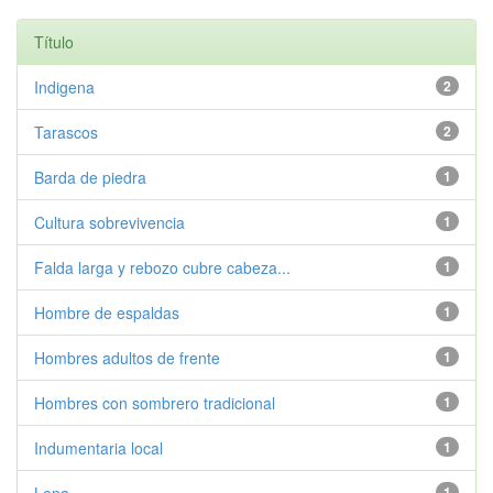
Título
Indigena
2
Tarascos
2
Barda de piedra
1
Cultura sobrevivencia
1
Falda larga y rebozo cubre cabeza...
1
Hombre de espaldas
1
Hombres adultos de frente
1
Hombres con sombrero tradicional
1
Indumentaria local
1
1