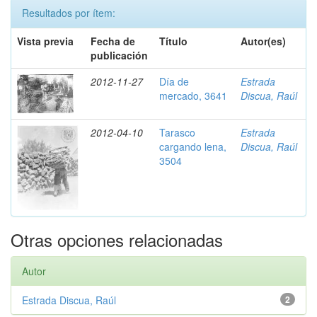
Resultados por ítem:
Vista previa
Fecha de
Título
Autor(es)
publicación
2012-11-27
Día de
Estrada
mercado, 3641
Discua, Raúl
2012-04-10
Tarasco
Estrada
cargando lena,
Discua, Raúl
3504
Otras opciones relacionadas
Autor
Estrada Discua, Raúl
2