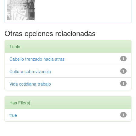
Otras opciones relacionadas
Título
Cabello trenzado hacia atras
1
Cultura sobrevivencia
1
Vida cotidiana trabajo
1
Has File(s)
true
1