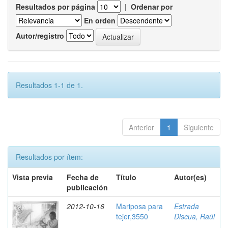
Resultados por página
|
Ordenar por
En orden
Autor/registro
Resultados 1-1 de 1.
Anterior
1
Siguiente
Resultados por ítem:
Vista previa
Fecha de
Título
Autor(es)
publicación
2012-10-16
Mariposa para
Estrada
tejer,3550
Discua, Raúl