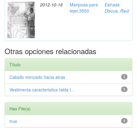
2012-10-16
Mariposa para
Estrada
tejer,3550
Discua, Raúl
Otras opciones relacionadas
Título
Cabello trenzado hacia atras
1
Vestimenta caracteristica falda l...
1
Has File(s)
true
1