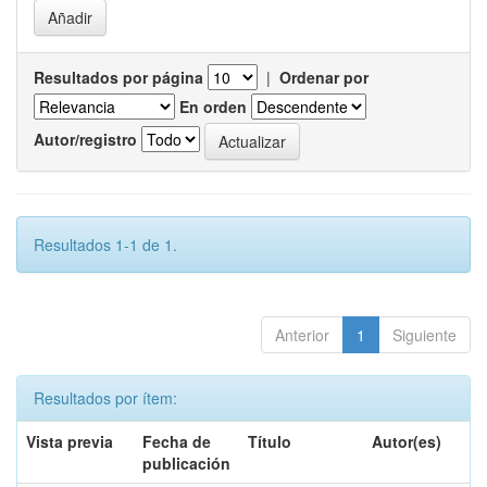
Resultados por página
|
Ordenar por
En orden
Autor/registro
Resultados 1-1 de 1.
Anterior
1
Siguiente
Resultados por ítem:
Vista previa
Fecha de
Título
Autor(es)
publicación