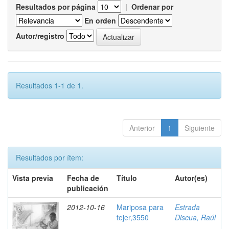
Resultados por página
|
Ordenar por
En orden
Autor/registro
Resultados 1-1 de 1.
Anterior
1
Siguiente
Resultados por ítem:
Vista previa
Fecha de
Título
Autor(es)
publicación
2012-10-16
Mariposa para
Estrada
tejer,3550
Discua, Raúl