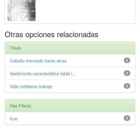
Otras opciones relacionadas
Título
Cabello trenzado hacia atras
1
Vestimenta caracteristica falda l...
1
Vida cotidiana trabajo
1
Has File(s)
true
1