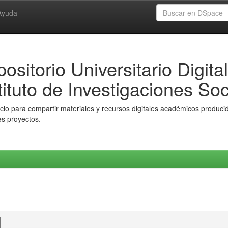
Ayuda
ositorio Universitario Digital
tituto de Investigaciones Soc
io para compartir materiales y recursos digitales académicos producido
es proyectos.