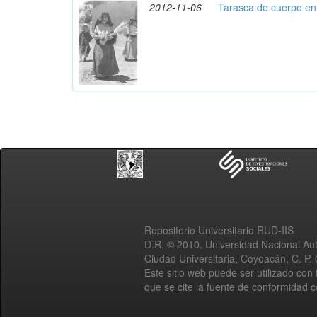
2012-11-06
Tarasca de cuerpo en
Repositorio Universitario RUD-IIS
D.R. © 2010. Universidad Nacional A
Ciudad Universitaria, Coyoacán, C. P.
Este sitio web puede ser utilizado con 
que se cite la fuente de conformidad 