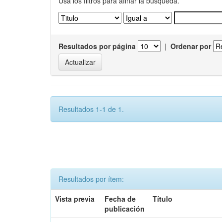
Usa los filtros para afinar la busqueda.
Resultados por página
|
Ordenar por
Resultados 1-1 de 1.
Resultados por ítem:
Vista previa
Fecha de
Título
publicación