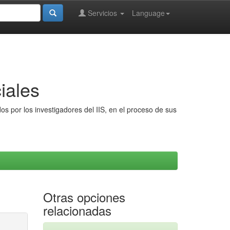
Servicios
Language
iales
s por los investigadores del IIS, en el proceso de sus
Otras opciones
relacionadas