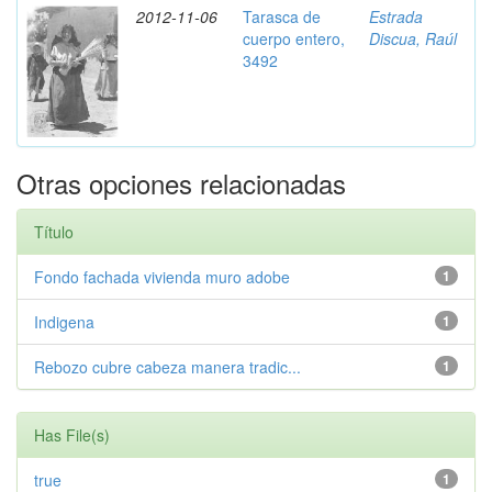
2012-11-06
Tarasca de
Estrada
cuerpo entero,
Discua, Raúl
3492
Otras opciones relacionadas
Título
Fondo fachada vivienda muro adobe
1
Indigena
1
Rebozo cubre cabeza manera tradic...
1
Has File(s)
true
1