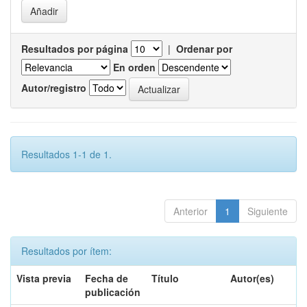
Resultados por página
|
Ordenar por
En orden
Autor/registro
Resultados 1-1 de 1.
Anterior
1
Siguiente
Resultados por ítem:
Vista previa
Fecha de
Título
Autor(es)
publicación