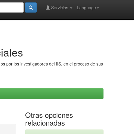
Servicios
Language
iales
s por los investigadores del IIS, en el proceso de sus
Otras opciones
relacionadas