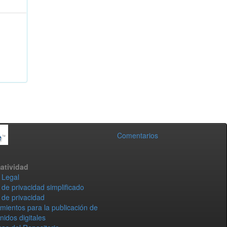
Comentarios
atividad
 Legal
 de privacidad simplificado
 de privacidad
mientos para la publicación de
nidos digitales