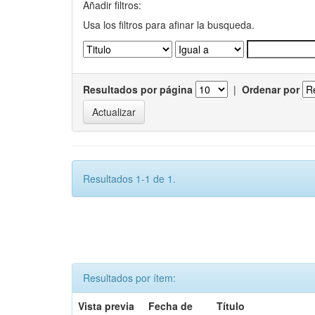
Añadir filtros:
Usa los filtros para afinar la busqueda.
Resultados por página
|
Ordenar por
Resultados 1-1 de 1.
Resultados por ítem:
Vista previa
Fecha de
Título