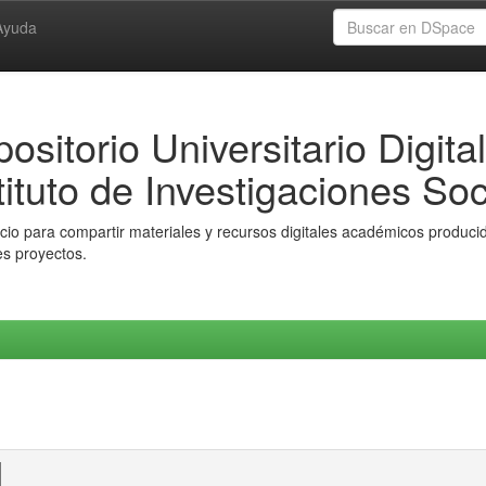
Ayuda
ositorio Universitario Digital
tituto de Investigaciones Soc
io para compartir materiales y recursos digitales académicos producido
es proyectos.