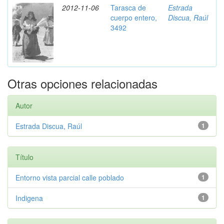
2012-11-06
Tarasca de
Estrada
cuerpo entero,
Discua, Raúl
3492
Otras opciones relacionadas
Autor
Estrada Discua, Raúl
1
Título
Entorno vista parcial calle poblado
1
Indigena
1