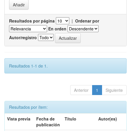
Resultados por página
|
Ordenar por
En orden
Autor/registro
Resultados 1-1 de 1.
Anterior
1
Siguiente
Resultados por ítem:
Vista previa
Fecha de
Título
Autor(es)
publicación