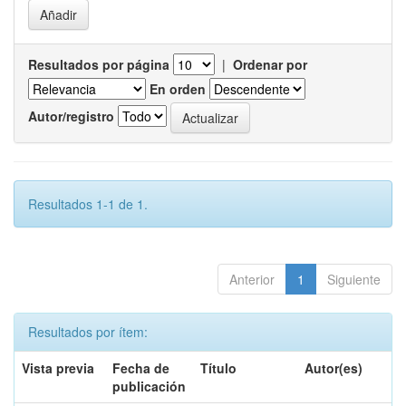
Resultados por página
|
Ordenar por
En orden
Autor/registro
Resultados 1-1 de 1.
Anterior
1
Siguiente
Resultados por ítem:
Vista previa
Fecha de
Título
Autor(es)
publicación