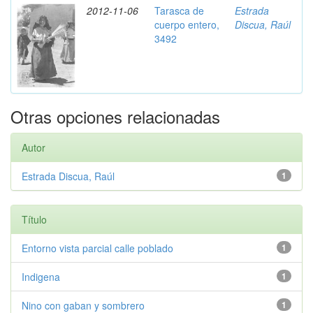
2012-11-06
Tarasca de
Estrada
cuerpo entero,
Discua, Raúl
3492
Otras opciones relacionadas
Autor
Estrada Discua, Raúl
1
Título
Entorno vista parcial calle poblado
1
Indigena
1
Nino con gaban y sombrero
1