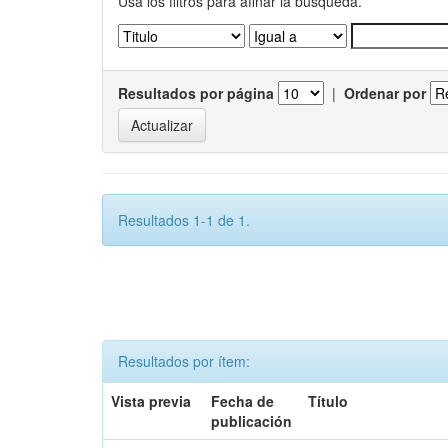
Usa los filtros para afinar la busqueda.
Resultados por página
|
Ordenar por
Resultados 1-1 de 1.
Resultados por ítem:
Vista previa
Fecha de
Título
publicación