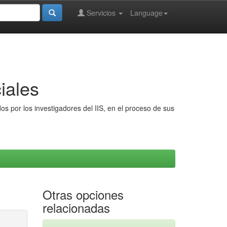
Servicios
Language
iales
s por los investigadores del IIS, en el proceso de sus
Otras opciones
relacionadas