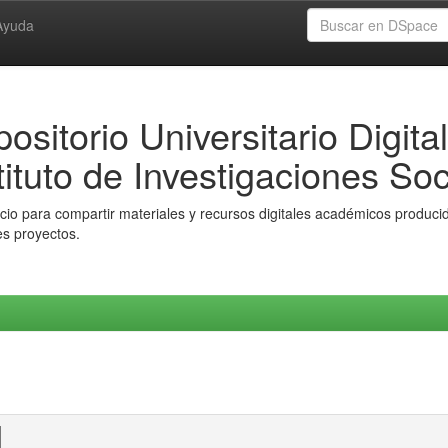
Ayuda
ositorio Universitario Digital
tituto de Investigaciones Soc
io para compartir materiales y recursos digitales académicos producido
es proyectos.