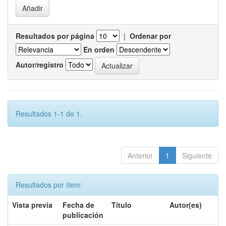
Resultados por página
|
Ordenar por
En orden
Autor/registro
Resultados 1-1 de 1.
Anterior
1
Siguiente
Resultados por ítem:
Vista previa
Fecha de
Título
Autor(es)
publicación