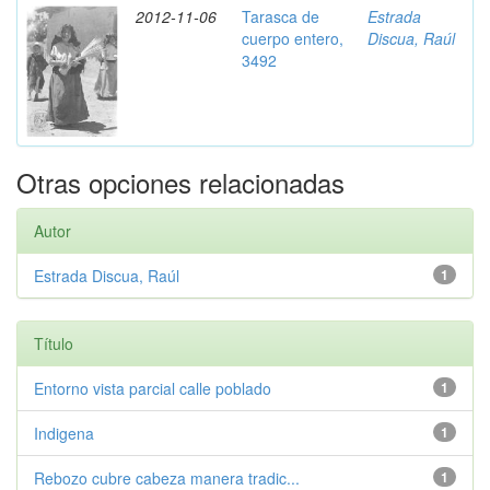
2012-11-06
Tarasca de
Estrada
cuerpo entero,
Discua, Raúl
3492
Otras opciones relacionadas
Autor
Estrada Discua, Raúl
1
Título
Entorno vista parcial calle poblado
1
Indigena
1
Rebozo cubre cabeza manera tradic...
1