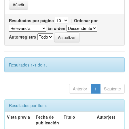
Resultados por página
|
Ordenar por
En orden
Autor/registro
Resultados 1-1 de 1.
Anterior
1
Siguiente
Resultados por ítem:
Vista previa
Fecha de
Título
Autor(es)
publicación