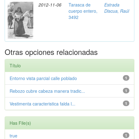
2012-11-06
Tarasca de
Estrada
cuerpo entero,
Discua, Raúl
3492
Otras opciones relacionadas
Título
Entorno vista parcial calle poblado
1
Rebozo cubre cabeza manera tradic...
1
Vestimenta caracteristica falda l...
1
Has File(s)
true
1