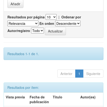
Resultados por página
|
Ordenar por
En orden
Autor/registro
Resultados 1-1 de 1.
Anterior
1
Siguiente
Resultados por ítem:
Vista previa
Fecha de
Título
Autor(es)
publicación