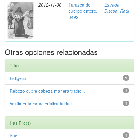
2012-11-06
Tarasca de
Estrada
cuerpo entero,
Discua, Raúl
3492
Otras opciones relacionadas
Título
Indigena
1
Rebozo cubre cabeza manera tradic...
1
Vestimenta caracteristica falda l...
1
Has File(s)
true
1