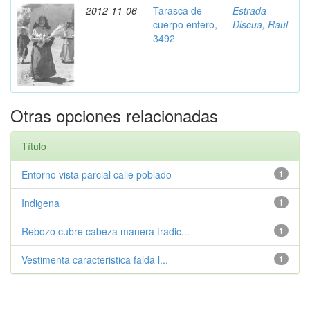
2012-11-06
Tarasca de
Estrada
cuerpo entero,
Discua, Raúl
3492
Otras opciones relacionadas
Título
Entorno vista parcial calle poblado
1
Indigena
1
Rebozo cubre cabeza manera tradic...
1
Vestimenta caracteristica falda l...
1