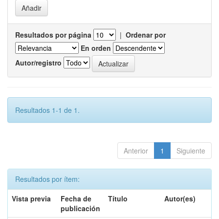
Resultados por página
|
Ordenar por
En orden
Autor/registro
Resultados 1-1 de 1.
Anterior
1
Siguiente
Resultados por ítem:
Vista previa
Fecha de
Título
Autor(es)
publicación