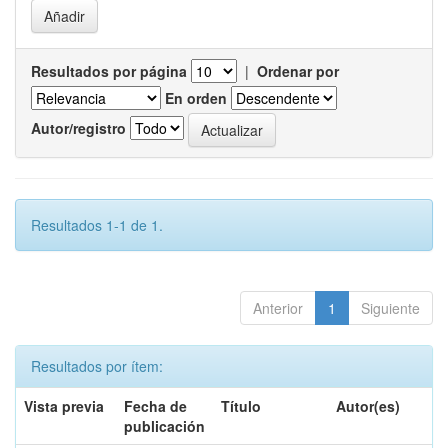
Resultados por página
|
Ordenar por
En orden
Autor/registro
Resultados 1-1 de 1.
Anterior
1
Siguiente
Resultados por ítem:
Vista previa
Fecha de
Título
Autor(es)
publicación