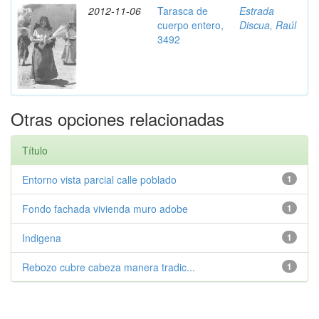
2012-11-06
Tarasca de
Estrada
cuerpo entero,
Discua, Raúl
3492
Otras opciones relacionadas
Título
Entorno vista parcial calle poblado
1
Fondo fachada vivienda muro adobe
1
Indigena
1
Rebozo cubre cabeza manera tradic...
1