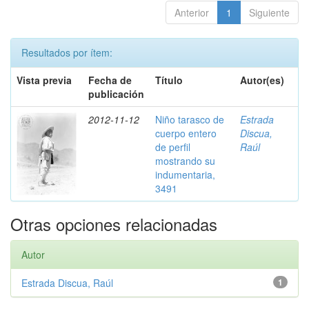
Anterior
1
Siguiente
Resultados por ítem:
Vista previa
Fecha de
Título
Autor(es)
publicación
2012-11-12
Niño tarasco de
Estrada
cuerpo entero
Discua,
de perfil
Raúl
mostrando su
indumentaria,
3491
Otras opciones relacionadas
Autor
Estrada Discua, Raúl
1