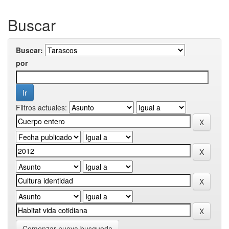
Buscar
Buscar:
por
Filtros actuales:
Comenzar nueva busqueda