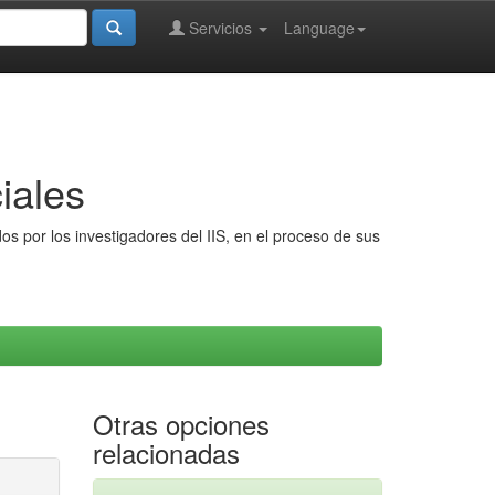
Servicios
Language
iales
s por los investigadores del IIS, en el proceso de sus
Otras opciones
relacionadas