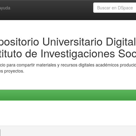
Ayuda
ositorio Universitario Digital
tituto de Investigaciones Soc
io para compartir materiales y recursos digitales académicos producido
es proyectos.