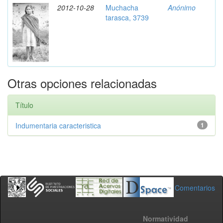
2012-10-28
Muchacha
Anónimo
tarasca, 3739
Otras opciones relacionadas
Título
Indumentaria caracteristica
1
Comentarios
Normatividad