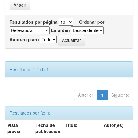
Resultados por página
|
Ordenar por
En orden
Autor/registro
Resultados 1-1 de 1.
Anterior
1
Siguiente
Resultados por ítem:
Vista
Fecha de
Título
Autor(es)
previa
publicación