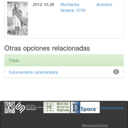
2012-10-28
Muchacha
Anónimo
tarasca, 3739
Otras opciones relacionadas
Título
Indumentaria caracteristica
1
Comentarios
Normatividad