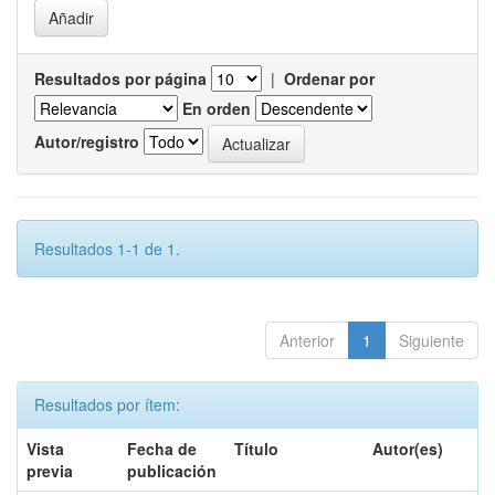
Resultados por página
|
Ordenar por
En orden
Autor/registro
Resultados 1-1 de 1.
Anterior
1
Siguiente
Resultados por ítem:
Vista
Fecha de
Título
Autor(es)
previa
publicación