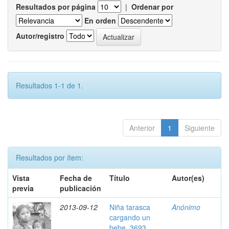
Resultados por página
|
Ordenar por
En orden
Autor/registro
Resultados 1-1 de 1.
Anterior
1
Siguiente
Resultados por ítem:
Vista
Fecha de
Título
Autor(es)
previa
publicación
2013-09-12
Niña tarasca
Anónimo
cargando un
bebe, 3693