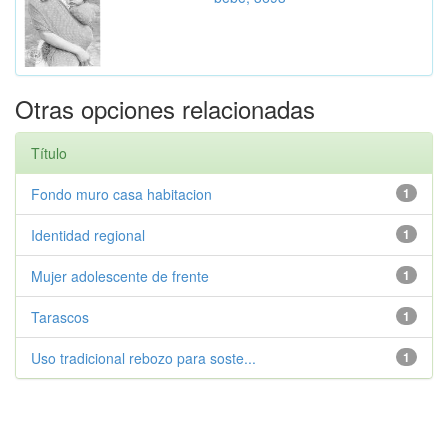
Otras opciones relacionadas
Título
Fondo muro casa habitacion
1
Identidad regional
1
Mujer adolescente de frente
1
Tarascos
1
Uso tradicional rebozo para soste...
1