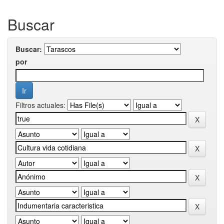
Buscar
Buscar:
por
Filtros actuales: