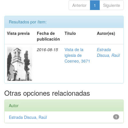
Anterior
1
Siguiente
Resultados por ítem:
Vista previa
Fecha de
Título
Autor(es)
publicación
2016-08-15
Vista de la
Estrada
iglesia de
Discua, Raúl
Coeneo, 3671
Otras opciones relacionadas
Autor
Estrada Discua, Raúl
1