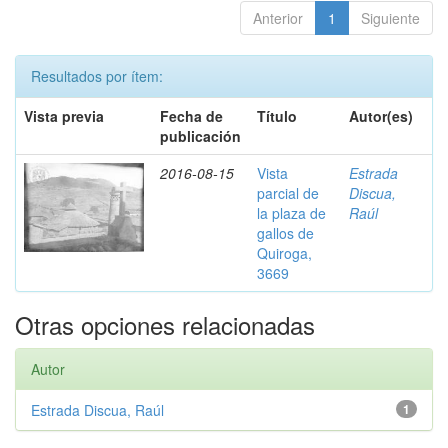
Anterior
1
Siguiente
Resultados por ítem:
Vista previa
Fecha de
Título
Autor(es)
publicación
2016-08-15
Vista
Estrada
parcial de
Discua,
la plaza de
Raúl
gallos de
Quiroga,
3669
Otras opciones relacionadas
Autor
Estrada Discua, Raúl
1