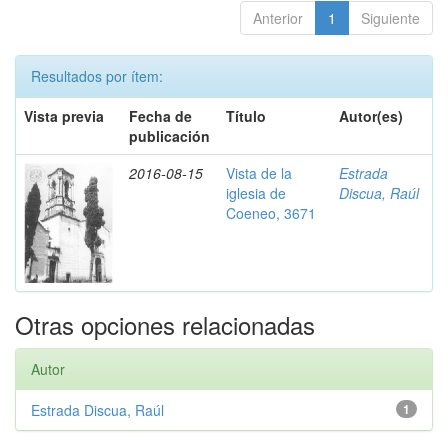
Anterior
1
Siguiente
Resultados por ítem:
Vista previa
Fecha de
Título
Autor(es)
publicación
2016-08-15
Vista de la
Estrada
iglesia de
Discua, Raúl
Coeneo, 3671
Otras opciones relacionadas
Autor
Estrada Discua, Raúl
1