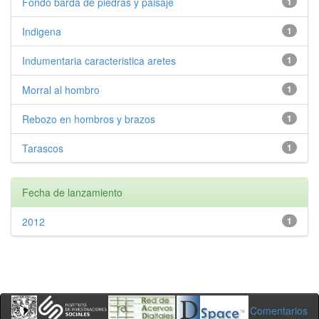
Fondo barda de piedras y paisaje
1
Indigena
1
Indumentaria caracteristica aretes
1
Morral al hombro
1
Rebozo en hombros y brazos
1
Tarascos
1
Fecha de lanzamiento
2012
1
Comentarios