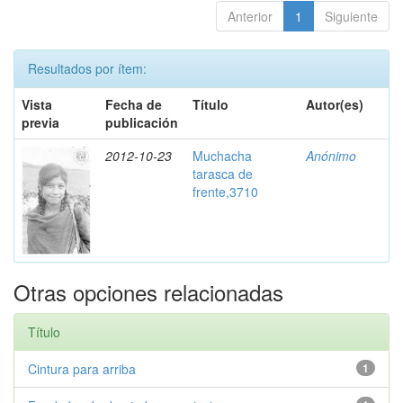
Anterior
1
Siguiente
Resultados por ítem:
Vista
Fecha de
Título
Autor(es)
previa
publicación
2012-10-23
Muchacha
Anónimo
tarasca de
frente,3710
Otras opciones relacionadas
Título
Cintura para arriba
1