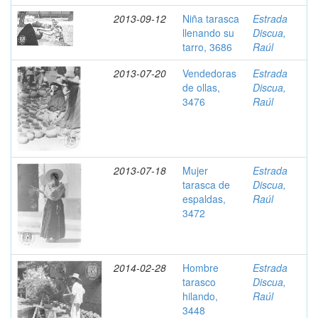
2013-09-12
Niña tarasca
Estrada
llenando su
Discua,
tarro, 3686
Raúl
2013-07-20
Vendedoras
Estrada
de ollas,
Discua,
3476
Raúl
2013-07-18
Mujer
Estrada
tarasca de
Discua,
espaldas,
Raúl
3472
2014-02-28
Hombre
Estrada
tarasco
Discua,
hilando,
Raúl
3448