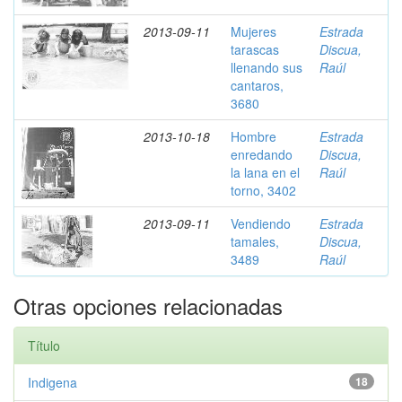
2013-09-11
Mujeres
Estrada
tarascas
Discua,
llenando sus
Raúl
cantaros,
3680
2013-10-18
Hombre
Estrada
enredando
Discua,
la lana en el
Raúl
torno, 3402
2013-09-11
Vendiendo
Estrada
tamales,
Discua,
3489
Raúl
Otras opciones relacionadas
Título
Indigena
18