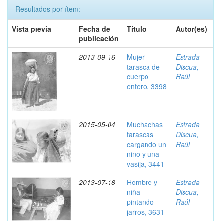
Resultados por ítem:
Vista previa
Fecha de
Título
Autor(es)
publicación
2013-09-16
Mujer
Estrada
tarasca de
Discua,
cuerpo
Raúl
entero, 3398
2015-05-04
Muchachas
Estrada
tarascas
Discua,
cargando un
Raúl
nino y una
vasija, 3441
2013-07-18
Hombre y
Estrada
niña
Discua,
pintando
Raúl
jarros, 3631