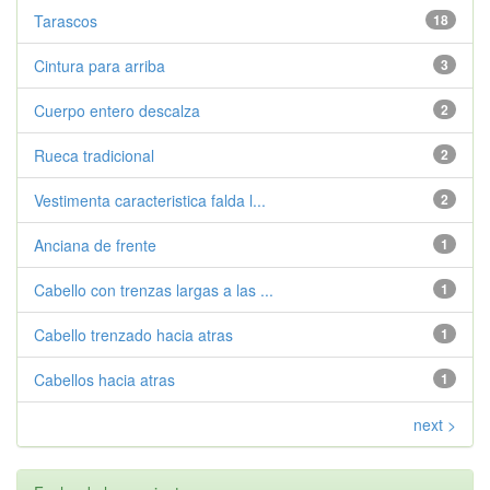
Tarascos
18
Cintura para arriba
3
Cuerpo entero descalza
2
Rueca tradicional
2
Vestimenta caracteristica falda l...
2
Anciana de frente
1
Cabello con trenzas largas a las ...
1
Cabello trenzado hacia atras
1
Cabellos hacia atras
1
next >