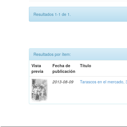
Resultados 1-1 de 1.
Resultados por ítem:
Vista
Fecha de
Título
previa
publicación
2013-08-09
Tarascos en el mercado, 