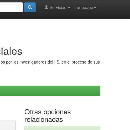
Servicios
Language
iales
s por los investigadores del IIS, en el proceso de sus
Otras opciones
relacionadas