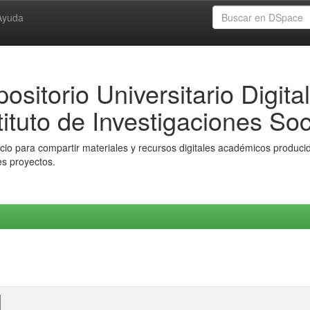
Ayuda
ositorio Universitario Digital
tituto de Investigaciones Soc
io para compartir materiales y recursos digitales académicos producido
es proyectos.