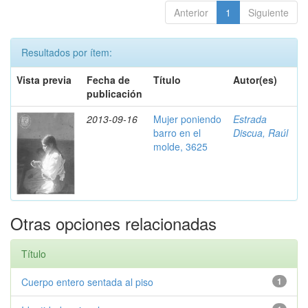
Anterior
1
Siguiente
Resultados por ítem:
Vista previa
Fecha de
Título
Autor(es)
publicación
2013-09-16
Mujer poniendo
Estrada
barro en el
Discua, Raúl
molde, 3625
Otras opciones relacionadas
Título
Cuerpo entero sentada al piso
1