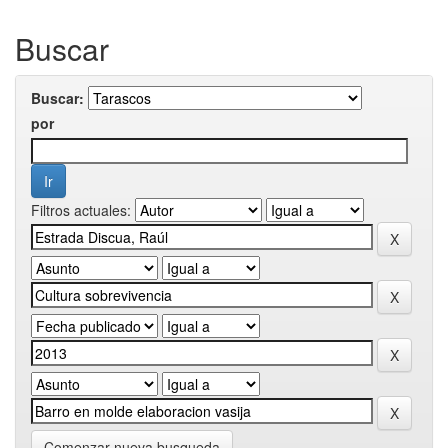
Buscar
Buscar:
por
Filtros actuales:
Comenzar nueva busqueda