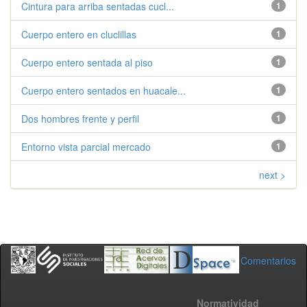
Cintura para arriba sentadas cucl...
1
Cuerpo entero en cluclillas
1
Cuerpo entero sentada al piso
1
Cuerpo entero sentados en huacale...
1
Dos hombres frente y perfil
1
Entorno vista parcial mercado
1
next >
Comentarios
Normatividad