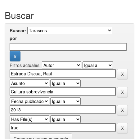
Buscar
Buscar:
por
Filtros actuales:
Comenzar nueva busqueda