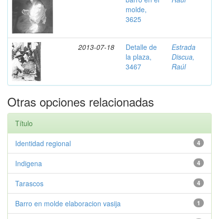
molde,
3625
2013-07-18
Detalle de
Estrada
la plaza,
Discua,
3467
Raúl
Otras opciones relacionadas
Título
Identidad regional
4
Indigena
4
Tarascos
4
Barro en molde elaboracion vasija
1