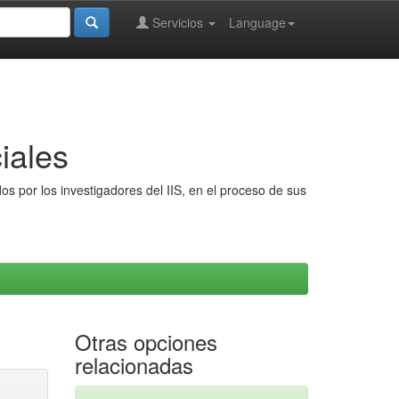
Servicios
Language
iales
s por los investigadores del IIS, en el proceso de sus
Otras opciones
relacionadas