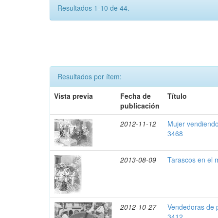
Resultados 1-10 de 44.
Resultados por ítem:
Vista previa
Fecha de
Título
publicación
2012-11-12
Mujer vendiendo
3468
2013-08-09
Tarascos en el 
2012-10-27
Vendedoras de p
3412