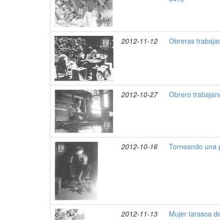
2012-11-12
Obreras trabaja
2012-10-27
Obrero trabajan
2012-10-16
Torneando una p
2012-11-13
Mujer tarasca d