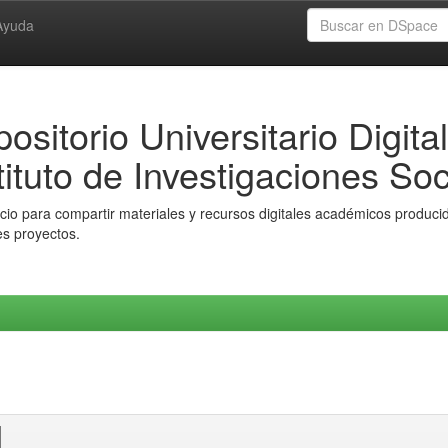
Ayuda
ositorio Universitario Digital
tituto de Investigaciones Soc
io para compartir materiales y recursos digitales académicos producido
es proyectos.