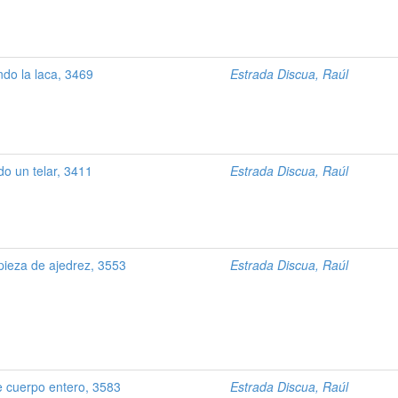
ndo la laca, 3469
Estrada Discua, Raúl
do un telar, 3411
Estrada Discua, Raúl
ieza de ajedrez, 3553
Estrada Discua, Raúl
e cuerpo entero, 3583
Estrada Discua, Raúl