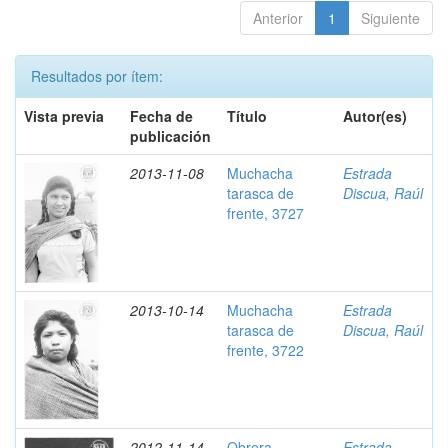
Anterior
1
Siguiente
Resultados por ítem:
Vista previa
Fecha de
Título
Autor(es)
publicación
2013-11-08
Muchacha
Estrada
tarasca de
Discua, Raúl
frente, 3727
2013-10-14
Muchacha
Estrada
tarasca de
Discua, Raúl
frente, 3722
2012-11-14
Obrera
Estrada