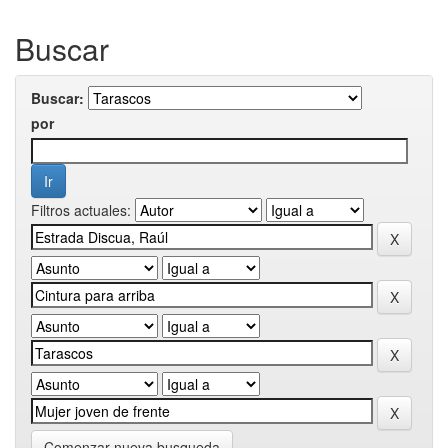
Buscar
Buscar:
por
Filtros actuales:
Comenzar nueva busqueda