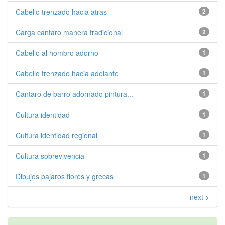
Cabello trenzado hacia atras
2
Carga cantaro manera tradicional
2
Cabello al hombro adorno
1
Cabello trenzado hacia adelante
1
Cantaro de barro adornado pintura...
1
Cultura identidad
1
Cultura identidad regional
1
Cultura sobrevivencia
1
Dibujos pajaros flores y grecas
1
next >