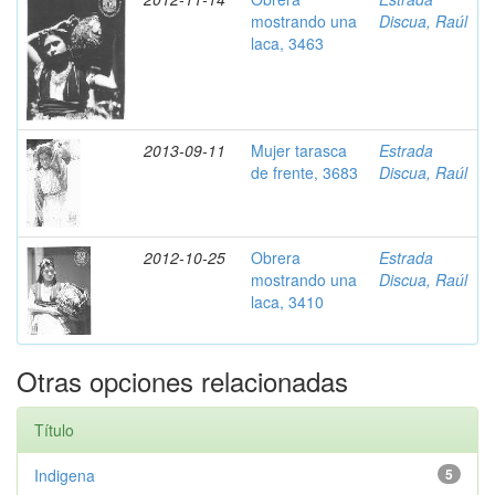
mostrando una
Discua, Raúl
laca, 3463
2013-09-11
Mujer tarasca
Estrada
de frente, 3683
Discua, Raúl
2012-10-25
Obrera
Estrada
mostrando una
Discua, Raúl
laca, 3410
Otras opciones relacionadas
Título
Indigena
5