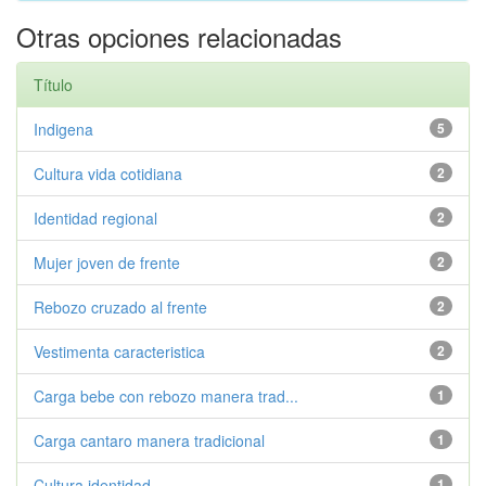
Otras opciones relacionadas
Título
Indigena
5
Cultura vida cotidiana
2
Identidad regional
2
Mujer joven de frente
2
Rebozo cruzado al frente
2
Vestimenta caracteristica
2
Carga bebe con rebozo manera trad...
1
Carga cantaro manera tradicional
1
Cultura identidad
1