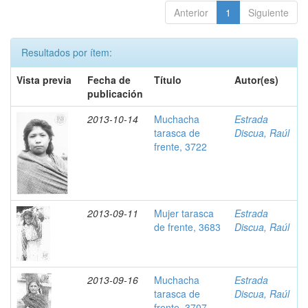
Anterior
1
Siguiente
Resultados por ítem:
Vista previa
Fecha de
Título
Autor(es)
publicación
2013-10-14
Muchacha
Estrada
tarasca de
Discua, Raúl
frente, 3722
2013-09-11
Mujer tarasca
Estrada
de frente, 3683
Discua, Raúl
2013-09-16
Muchacha
Estrada
tarasca de
Discua, Raúl
frente, 3707