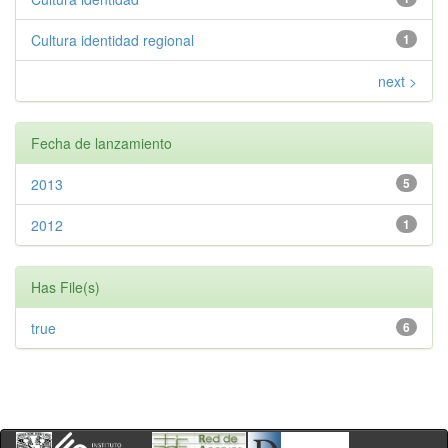
Cultura identidad regional
1
next >
Fecha de lanzamiento
2013
5
2012
1
Has File(s)
true
6