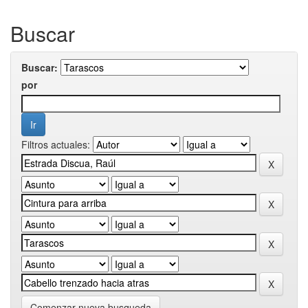
Buscar
Buscar:
por
Filtros actuales:
Comenzar nueva busqueda