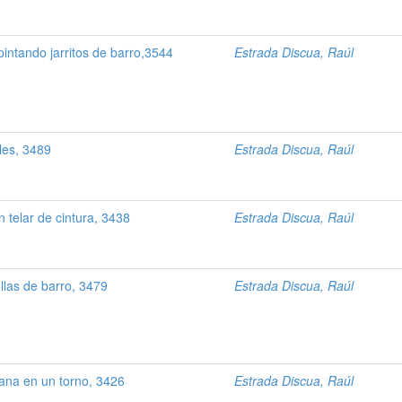
pintando jarritos de barro,3544
Estrada Discua, Raúl
les, 3489
Estrada Discua, Raúl
n telar de cintura, 3438
Estrada Discua, Raúl
llas de barro, 3479
Estrada Discua, Raúl
lana en un torno, 3426
Estrada Discua, Raúl