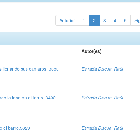
Anterior
1
2
3
4
5
Si
Autor(es)
s llenando sus cantaros, 3680
Estrada Discua, Raúl
o la lana en el torno, 3402
Estrada Discua, Raúl
 el barro,3629
Estrada Discua, Raúl