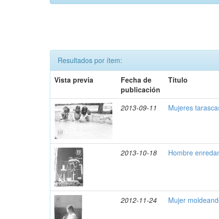
Resultados por ítem:
Vista previa
Fecha de
Título
publicación
2013-09-11
Mujeres tarasca
2013-10-18
Hombre enredand
2012-11-24
Mujer moldeando