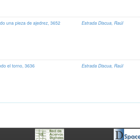
o una pieza de ajedrez, 3652
Estrada Discua, Raúl
do el torno, 3636
Estrada Discua, Raúl