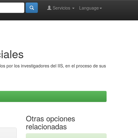
Servicios
Language
iales
s por los investigadores del IIS, en el proceso de sus
Otras opciones
relacionadas