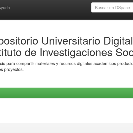
Ayuda
ositorio Universitario Digital
tituto de Investigaciones Soc
io para compartir materiales y recursos digitales académicos producido
es proyectos.