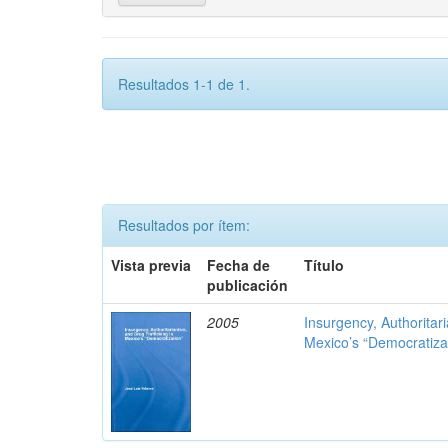
Resultados 1-1 de 1.
Resultados por ítem:
Vista previa
Fecha de
Título
publicación
2005
Insurgency, Authoritar
Mexico’s “Democratiza