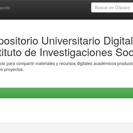
Ayuda
ositorio Universitario Digital
tituto de Investigaciones Soc
io para compartir materiales y recursos digitales académicos producido
es proyectos.