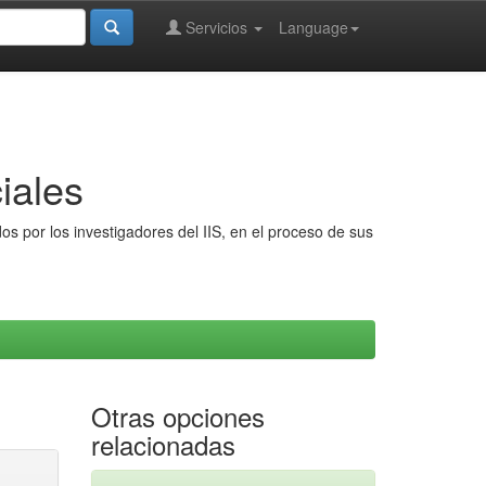
Servicios
Language
iales
s por los investigadores del IIS, en el proceso de sus
Otras opciones
relacionadas